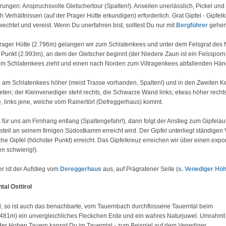
ungen: Anspruchsvolle Gletschertour (Spalten!). Anseilen unerlässlich, Pickel und
h Verhältnissen (auf der Prager Hütte erkundigen) erforderlich. Grat Gipfel - Gipfe
rwechtet und vereist. Wenn Du unerfahren bist, solltest Du nur mit
Bergführer
gehen!
ager Hütte (2.796m) gelangen wir zum Schlatenkees und unter dem Felsgrat des 
Punkt (2.993m), an dem der Gletscher beginnt (der Niedere Zaun ist ein Felssporn
zum Schlatenkees zieht und einen nach Norden zum Viltragenkees abfallenden Häng
, am Schlatenkees höher (meist Trasse vorhanden, Spalten!) und in den Zweiten Ke
eten; der Kleinvenediger steht rechts, die Schwarze Wand links; etwas höher recht
, links jene, welche vom Rainertörl (Defreggerhaus) kommt.
es für uns am Firnhang entlang (Spaltengefahr!), dann folgt der Anstieg zum Gipfe
 steil an seinem firnigen Südostkamm erreicht wird. Der Gipfel unterliegt ständig
che Gipfel (höchster Punkt) erreicht. Das Gipfelkreuz erreichen wir über einen expo
n schwierig!).
er ist der Aufstieg vom
Dereggerhaus
aus, auf Prägratener Seite (
s. Venediger Hö
tal Osttirol
l, so ist auch das benachbarte, vom Tauernbach durchflossene Tauerntal beim
.481m) ein unvergleichliches Fleckchen Erde und ein wahres Naturjuwel. Umrahmt
er Hohen Tauern kannst Du im Tauerntal - zum Beispiel auf dem Venediger