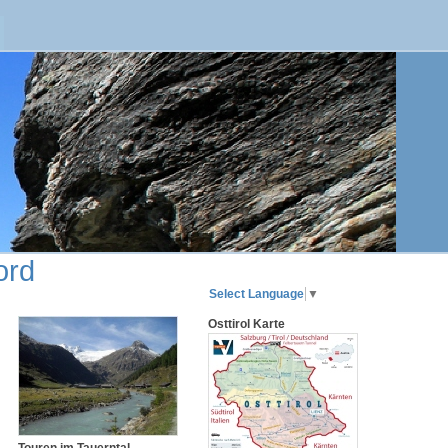
ord
Select Language
▼
Osttirol Karte