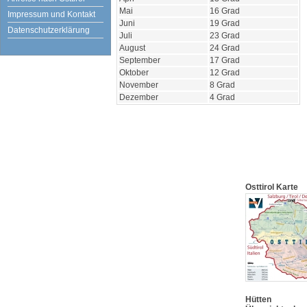
Mai
16 Grad
Impressum und Kontakt
Juni
19 Grad
Datenschutzerklärung
Juli
23 Grad
August
24 Grad
September
17 Grad
Oktober
12 Grad
November
8 Grad
Dezember
4 Grad
Osttirol Karte
Hütten